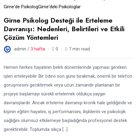
Girne'de Psikolog
Girne'deki Psikologlar
Girne Psikolog Desteği ile Erteleme
Davranışı: Nedenleri, Belirtileri ve Etkili
Çözüm Yöntemleri
admin /
3 hafta
0
7 min read
Hemen herkes hayatının belirli dönemlerinde yapması gereken
işleri erteleyebilir. Bir ödevi son güne bırakmak, önemli bir telefon
görüşmesini geciktirmek veya uzun zamandır planlanan bir
projeye başlamayı sürekli ertelemek oldukça yaygın
davranışlardır. Ancak erteleme davranışı kronik hale geldiğinde ve
kişinin eğitim hayatını, iş performansını, ilişkilerini ve psikolojik
sağlığını olumsuz etkilemeye başladığında profesyonel destek
gerektirebilir. Toplumda sıkça […]