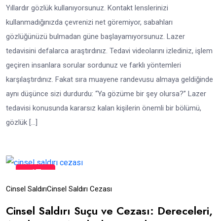
Yıllardır gözlük kullanıyorsunuz. Kontakt lenslerinizi
kullanmadığınızda çevrenizi net göremiyor, sabahları
gözlüğünüzü bulmadan güne başlayamıyorsunuz. Lazer
tedavisini defalarca araştırdınız. Tedavi videolarını izlediniz, işlem
geçiren insanlara sorular sordunuz ve farklı yöntemleri
karşılaştırdınız. Fakat sıra muayene randevusu almaya geldiğinde
aynı düşünce sizi durdurdu: “Ya gözüme bir şey olursa?” Lazer
tedavisi konusunda kararsız kalan kişilerin önemli bir bölümü,
gözlük […]
17
Tem
Cinsel Saldırı
Cinsel Saldırı Cezası
Cinsel Saldırı Suçu ve Cezası: Dereceleri,