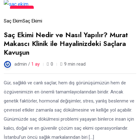
27
Haz
Saç Ekim
Saç Ekimi
Saç Ekimi Nedir ve Nasıl Yapılır? Murat
Makascı Klinik ile Hayalinizdeki Saçlara
Kavuşun
admin /
1 ay
0
9 min read
Gür, sağlıklı ve canlı saçlar, hem dış görünüşümüzün hem de
özgüvenimizin en önemli tamamlayıcılarından biridir. Ancak
genetik faktörler, hormonal değişimler, stres, yanlış beslenme ve
çevresel etkiler zamanla saç dökülmesine ve kelliğe yol açabilir.
Günümüzde saç dökülmesi problemi yaşayan binlerce insan için
kalıcı, doğal ve en güvenilir çözüm saç ekimi operasyonlarıdır.
İstanbul’un öncü sağlık markalarından biri […]