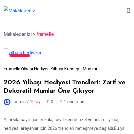
Makaledenizi
>
framelle
06
Eki
Framelle
Yılbaşı Hediyesi
Yılbaşı Konsepti Mumlar
2026 Yılbaşı Hediyesi Trendleri: Zarif ve
Dekoratif Mumlar Öne Çıkıyor
admin /
10 ay
0
1 min read
Yeni yıla sayılı günler kala, sevdiklerine özel ve anlamlı yılbaşı
hediyesi arayanlar için 2026 trendleri netleşmeye başladı.Bu yıl