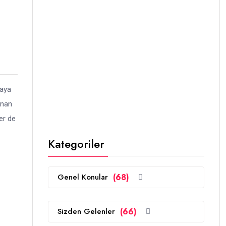
taya
anan
er de
Kategoriler
Genel Konular
(68)
Sizden Gelenler
(66)