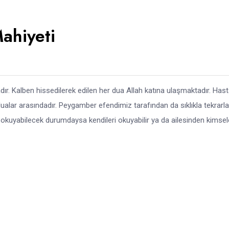
ahiyeti
adır. Kalben hissedilerek edilen her dua Allah katına ulaşmaktadır. Has
alar arasındadır. Peygamber efendimiz tarafından da sıklıkla tekrarl
 okuyabilecek durumdaysa kendileri okuyabilir ya da ailesinden kimsel