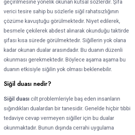
geçirilmesine yönelik okunan kutsal sözlerdir. Şifa
verici tesire sahip bu sözlerle siğil rahatsızlığının
çözüme kavuştuğu görülmektedir. Niyet edilerek,
besmele çekilerek abdest alınarak okunduğu taktirde
şifası kısa sürede görülmektedir. Siğillerin yok olana
kadar okunan dualar arasındadır. Bu duanın düzenli
okunması gerekmektedir. Böylece aşama aşama bu
duanın etkisiyle siğilin yok olması beklenebilir.
Siğil duası nedir?
Siğil duası
cilt problemleriyle baş eden insanların
sığındıkları dualardan bir tanesidir. Genelde hiçbir tıbbi
tedaviye cevap vermeyen siğiller için bu dualar
okunmaktadır. Bunun dışında cerrahi uygulama