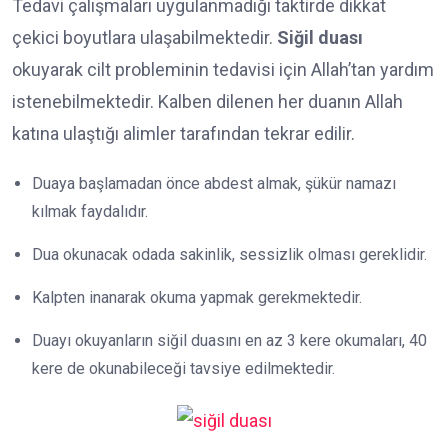
Tedavi çalışmaları uygulanmadığı taktirde dikkat
çekici boyutlara ulaşabilmektedir.
Siğil duası
okuyarak cilt probleminin tedavisi için Allah’tan yardım
istenebilmektedir. Kalben dilenen her duanın Allah
katına ulaştığı alimler tarafından tekrar edilir.
Duaya başlamadan önce abdest almak, şükür namazı
kılmak faydalıdır.
Dua okunacak odada sakinlik, sessizlik olması gereklidir.
Kalpten inanarak okuma yapmak gerekmektedir.
Duayı okuyanların siğil duasını en az 3 kere okumaları, 40
kere de okunabileceği tavsiye edilmektedir.