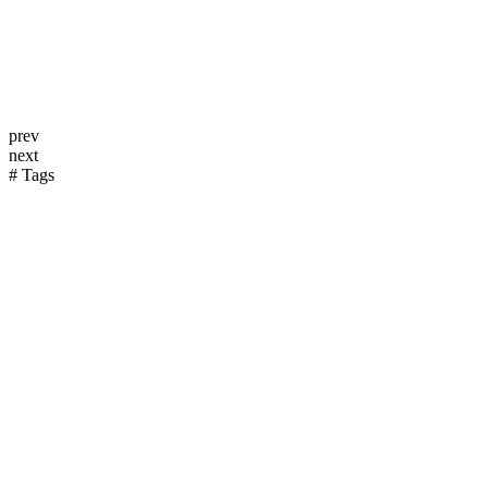
prev
next
# Tags