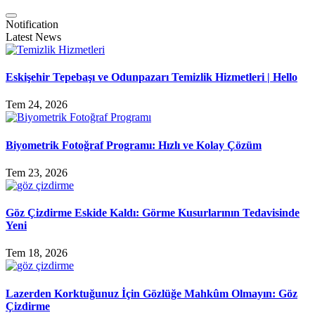
Notification
Latest News
Eskişehir Tepebaşı ve Odunpazarı Temizlik Hizmetleri | Hello
Tem 24, 2026
Biyometrik Fotoğraf Programı: Hızlı ve Kolay Çözüm
Tem 23, 2026
Göz Çizdirme Eskide Kaldı: Görme Kusurlarının Tedavisinde
Yeni
Tem 18, 2026
Lazerden Korktuğunuz İçin Gözlüğe Mahkûm Olmayın: Göz
Çizdirme