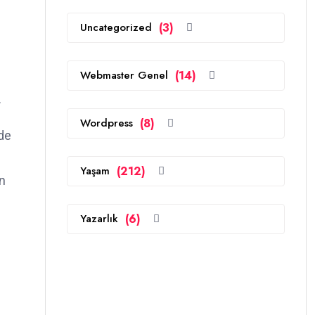
Uncategorized
(3)
Webmaster Genel
(14)
.
Wordpress
(8)
yde
Yaşam
(212)
n
Yazarlık
(6)