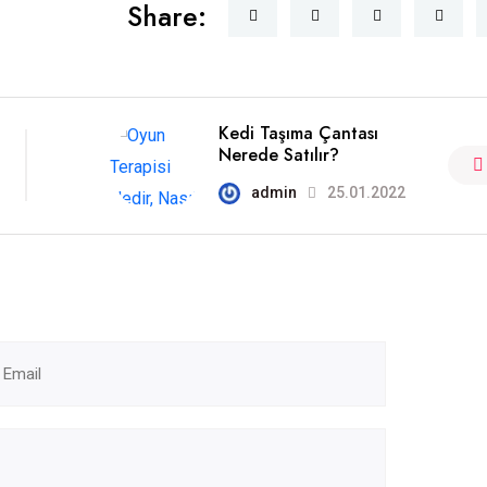
Share:
Kedi Taşıma Çantası
Nerede Satılır?
admin
25.01.2022