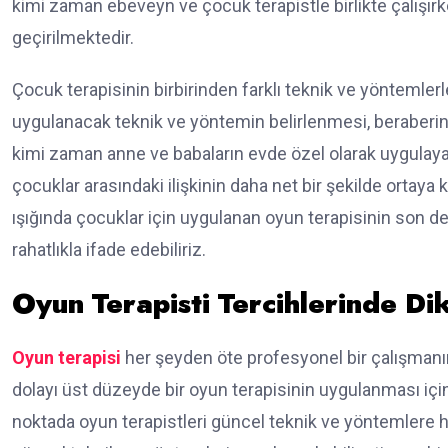
kimi zaman ebeveyn ve çocuk terapistle birlikte çalışı
geçirilmektedir.
Çocuk terapisinin birbirinden farklı teknik ve yöntemler
uygulanacak teknik ve yöntemin belirlenmesi, beraberi
kimi zaman anne ve babaların evde özel olarak uygulayab
çocuklar arasındaki ilişkinin daha net bir şekilde ortay
ışığında çocuklar için uygulanan oyun terapisinin son de
rahatlıkla ifade edebiliriz.
Oyun Terapisti Tercihlerinde Di
Oyun terapisi
her şeyden öte profesyonel bir çalışmanın
dolayı üst düzeyde bir oyun terapisinin uygulanması iç
noktada oyun terapistleri güncel teknik ve yöntemlere h