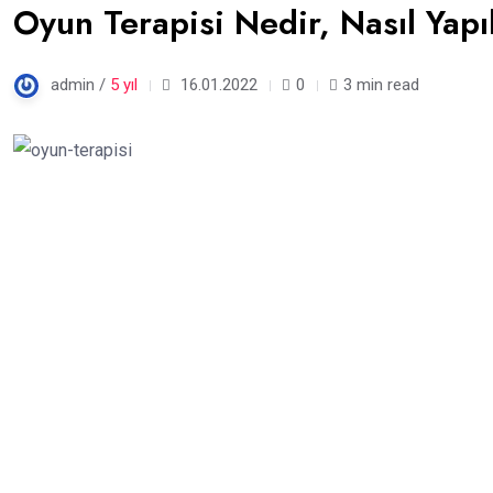
Oyun Terapisi Nedir, Nasıl Yap
admin /
5 yıl
16.01.2022
0
3 min read