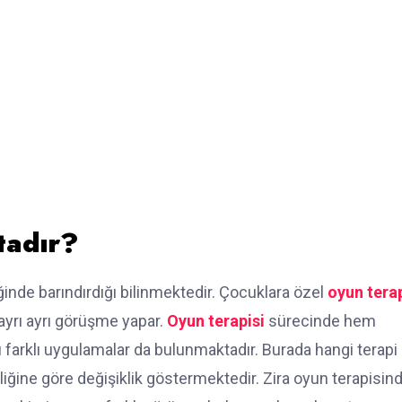
tadır?
iğinde barındırdığı bilinmektedir. Çocuklara özel
oyun terap
yrı ayrı görüşme yapar.
Oyun terapisi
sürecinde hem
 farklı uygulamalar da bulunmaktadır. Burada hangi terapi
eliğine göre değişiklik göstermektedir. Zira oyun terapisin