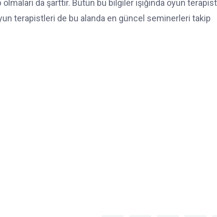
lmaları da şarttır. Bütün bu bilgiler ışığında oyun terapist
un terapistleri de bu alanda en güncel seminerleri takip