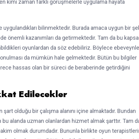
rken kimi zaman farklı görüşmelerle uygulama hayata
le uygulandıkları bilinmektedir. Burada amaca uygun bir şe
nde önemli kazanımları da getirmektedir. Tam da bu kap
ildikleri oyunlardan da söz edebiliriz. Böylece ebeveynle
a konulması da mümkün hale gelmektedir. Bütün bu bilgiler
rece hassas olan bir süreci de beraberinde getirdiğini
kkat Edilecekler
 şart olduğu bir çalışma alanını içine almaktadır. Bundan
in bu alanda uzman olanlardan hizmet almak şarttır. Tam d
akim olmak durumdadır. Bununla birlikte oyun terapistleri