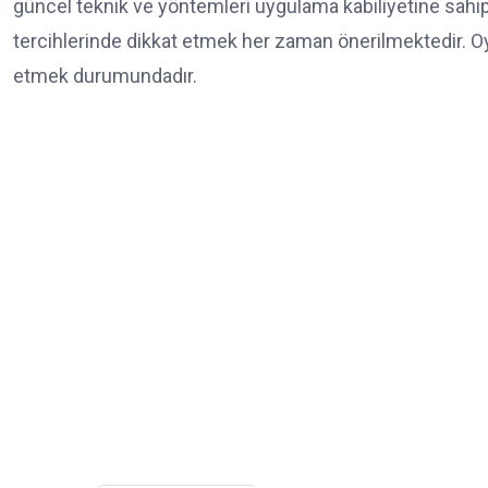
güncel teknik ve yöntemleri uygulama kabiliyetine sahip o
tercihlerinde dikkat etmek her zaman önerilmektedir. Oy
etmek durumundadır.