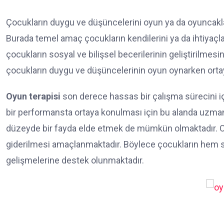
Çocukların duygu ve düşüncelerini oyun ya da oyuncakla
Burada temel amaç çocukların kendilerini ya da ihtiyaçla
çocukların sosyal ve bilişsel becerilerinin geliştirilmes
çocukların duygu ve düşüncelerinin oyun oynarken ortaya
Oyun terapisi
son derece hassas bir çalışma sürecini i
bir performansta ortaya konulması için bu alanda uzman
düzeyde bir fayda elde etmek de mümkün olmaktadır. Oy
giderilmesi amaçlanmaktadır. Böylece çocukların hem so
gelişmelerine destek olunmaktadır.